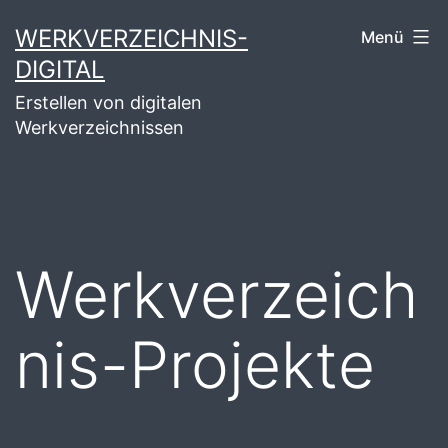
Zum
WERKVERZEICHNIS-
Menü
Inhalt
DIGITAL
springen
Erstellen von digitalen
Werkverzeichnissen
Werkverzeich
nis-Projekte