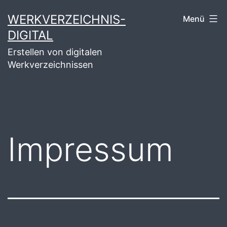
Zum
WERKVERZEICHNIS-
Menü
Inhalt
DIGITAL
springen
Erstellen von digitalen
Werkverzeichnissen
Impressum